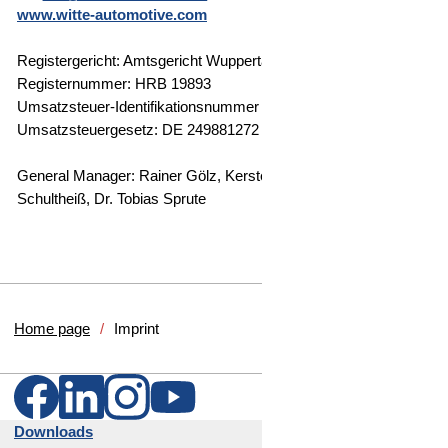
www.witte-automotive.com
"«@&
Registergericht: Amtsgericht Wuppertal
Registernummer: HRB 19893
Umsatzsteuer-Identifikationsnummer gemäß § 27 a
Umsatzsteuergesetz: DE 249881272
General Manager: Rainer Gölz, Kersten Tom Janik, Benedikt
Schultheiß, Dr. Tobias Sprute
Home page
Imprint
Downloads