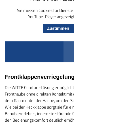
Sie müssen Cookies für Dienste aktivieren, damit der
YouTube-Player angezeigt werden kann.
Zustimmen
Frontklappenverriegelung
Die WITTE Comfort-Lösung ermöglicht das Öffnen der
Fronthaube ohne direkten Kontakt mit dem Mechanismus oder
dem Raum unter der Haube, um den Sicherheitshaken zu lösen.
Wie bei der Heckklappe sorgt sie für ein angenehmes
Benutzererlebnis, indem sie störende Geräusche eliminiert und
den Bedienungskomfort deutlich erhöht.