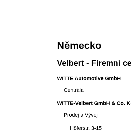
Německo
Velbert - Firemní c
WITTE Automotive GmbH
Centrála
WITTE-Velbert GmbH & Co. 
Prodej a Vývoj
Höferstr. 3-15