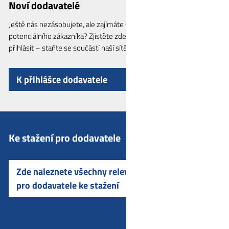
Noví dodavatelé
Ještě nás nezásobujete, ale zajímáte se o WITTE Automotive jako
potenciálního zákazníka? Zjistěte zde naše potřeby a neváhejte se
přihlásit – staňte se součástí naší sítě.
K přihlášce dodavatele
Ke stažení pro dodavatele
Zde naleznete všechny relevantní dokumenty
pro dodavatele ke stažení