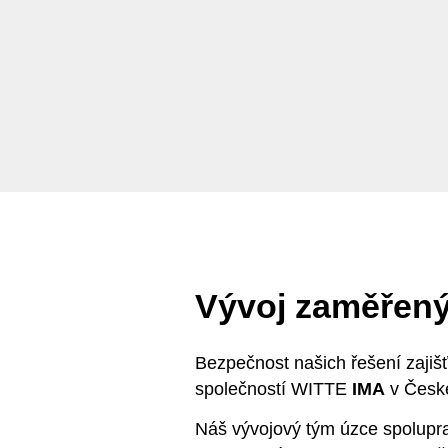
Vývoj zaměřen
Bezpečnost našich řešení zajiš
společností WITTE
IMA
v České
Náš vývojový tým úzce spolupra