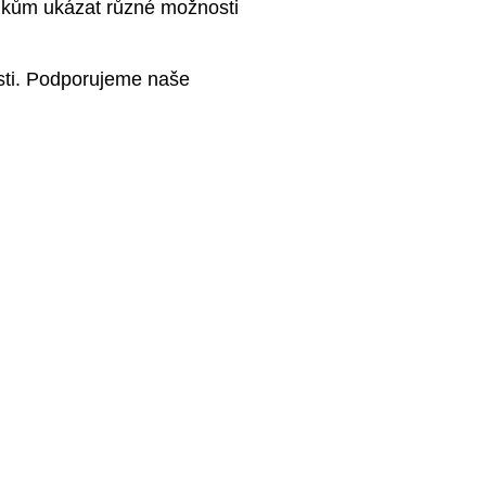
níkům ukázat různé možnosti
sti. Podporujeme naše