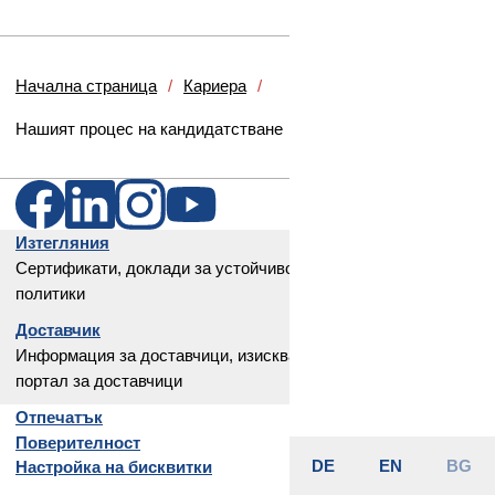
Край на плъзгача за изображения
Начална страница
Кариера
Нашият процес на кандидатстване
Изтегляния
Сертификати, доклади за устойчивост и корпоративни
политики
Доставчик
Информация за доставчици, изисквания на производителя и
портал за доставчици
Отпечатък
Поверителност
DE
EN
BG
Настройка на бисквитки